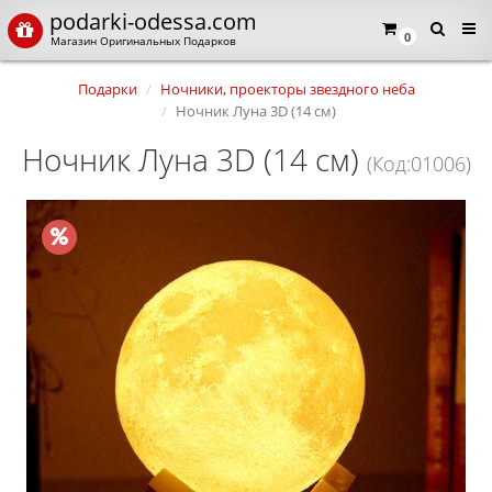
podarki-odessa.com
0
Магазин Оригинальных Подарков
Подарки
Ночники, проекторы звездного неба
Ночник Луна 3D (14 см)
Ночник Луна 3D (14 см)
(Код:01006)