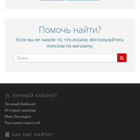
Помочь найти?
Если вы не нашли то, что искали, воспользуйтесь
поиском по магазину.
ЛИЧНЫЙ КАБИНЕТ
Личный Кабинет
История заказов
Мои Закладки
Рассылка новостей
КАК НАС НАЙТИ?