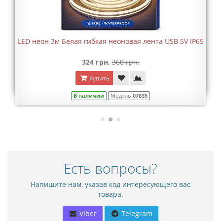
LED неон 3м Белая гибкая неоновая лента USB 5V IP65
324 грн.
360 грн.
Купить
В наличии
Модель
07835
Есть вопросы?
Напишите нам, указав код интересующего вас
товара.
Viber
Telegram