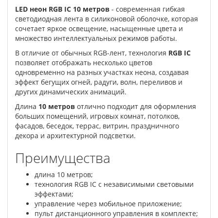
LED неон RGB IC 10 метров
- современная гибкая
светодиодная лента в силиконовой оболочке, которая
сочетает яркое освещение, насыщенные цвета и
множество интеллектуальных режимов работы.
В отличие от обычных RGB-лент, технология
RGB IC
позволяет отображать несколько цветов
одновременно на разных участках неона, создавая
эффект бегущих огней, радуги, волн, переливов и
других динамических анимаций.
Длина
10 метров
отлично подходит для оформления
больших помещений, игровых комнат, потолков,
фасадов, беседок, террас, витрин, праздничного
декора и архитектурной подсветки.
Преимущества
длина 10 метров;
технология RGB IC с независимыми световыми
эффектами;
управление через мобильное приложение;
пульт дистанционного управления в комплекте;