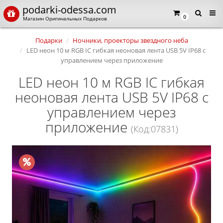
podarki-odessa.com
0
Магазин Оригинальных Подарков
Подарки
Ночники, проекторы звездного неба
LED неон 10 м RGB IC гибкая неоновая лента USB 5V IP68 с
управлением через приложение
LED неон 10 м RGB IC гибкая
неоновая лента USB 5V IP68 с
управлением через
приложение
(Код:07831)