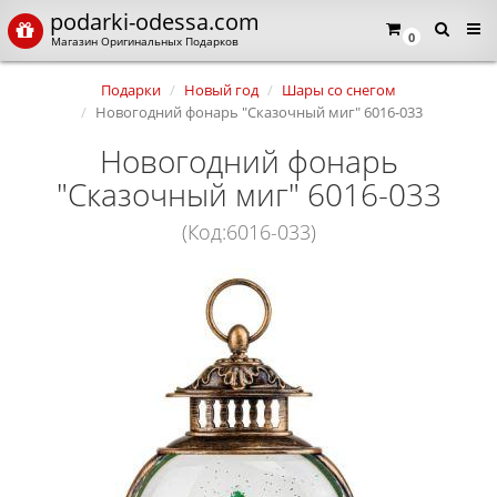
podarki-odessa.com
0
Магазин Оригинальных Подарков
Подарки
Новый год
Шары со снегом
Новогодний фонарь "Сказочный миг" 6016-033
Новогодний фонарь
"Сказочный миг" 6016-033
(Код:6016-033)