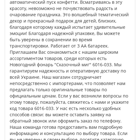
автоматический пуск конфетти. Всматриваясь в эту
красоту, невозможно не почувствовать радость и
очарование праздника. Это волшебный тематический
декор и прекрасный подарок для детей, близких,
благодаря которому каждый испытает удивительные
эмоции! Благодаря надежной упаковке, Вы можете
быть уверены в сохранении во время
транспортировки. Работает от 3 АА батареек.
Приглашаем Вас ознакомиться с нашим широким
ассортиментом товаров, среди которых есть
Новогодний фонарь "Сказочный миг" 6016-033. Мы
гарантируем надежность и оперативную доставку по
всей Украине. Наш магазин сотрудничает
непосредственно с импортерами, что позволяет нам
предлагать только оригинальные товары по
официальным ценам. Если у вас возникли вопросы по
этому товару, пожалуйста, свяжитесь с нами и укажите
код товара 6016-033. У нас есть несколько удобных
способов связи: вы можете оставить заявку на
обратный звонок или оформить заказ по телефону.
Наша команда готова предоставить вам подробную
информацию и консультацию по выбору товара. Если
вы не уверены в своем выборе, посетите категорию