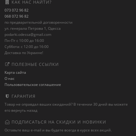
КАК НАС НАЙТИ?
073 072 96 82
068 072 96 82
по предварительной договоренности
ул. генерала Петрова 1, Одесса
podarki.odessa@gmail.com
Пн-Пт с 10:00 до 16:00
Суббота: с 12:00 до 16:00
Доставка по Украине!
ПОЛЕЗНЫЕ ССЫЛКИ
Карта сайта
О нас
Пользовательское соглашение
ГАРАНТИЯ
Товар не оправдал ваших ожиданий? В течении 30 дней вы можете
его вернуть назад
ПОДПИСАТЬСЯ НА СКИДКИ И НОВИНКИ
Оставьте ваш e-mail и вы будете всегда в курсе всех акций.