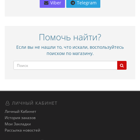
Viber
Telegram
Помочь найти?
Если вы не нашли то, что искали, воспользуйтесь
поиском по магазину.
ЛИЧНЫЙ КАБИНЕТ
Личный Кабинет
История заказов
Мои Закладки
Рассылка новостей