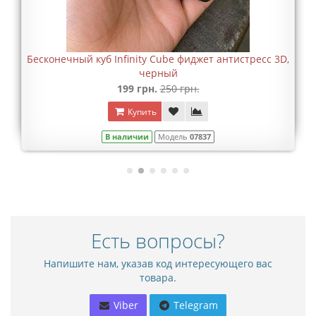
Бесконечный куб Infinity Cube фиджет антистресс 3D,
черный
199 грн.
250 грн.
Купить
В наличии
Модель
07837
Есть вопросы?
Напишите нам, указав код интересующего вас
товара.
Viber
Telegram