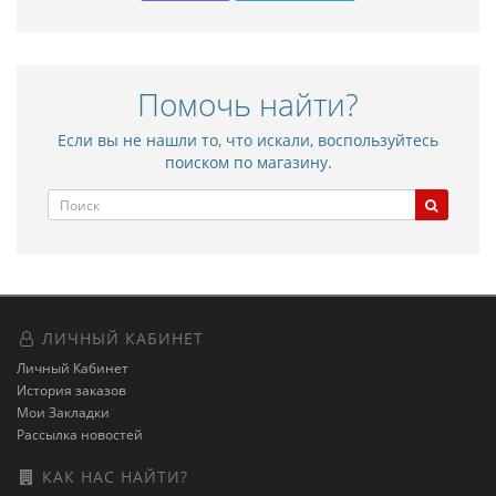
Помочь найти?
Если вы не нашли то, что искали, воспользуйтесь
поиском по магазину.
ЛИЧНЫЙ КАБИНЕТ
Личный Кабинет
История заказов
Мои Закладки
Рассылка новостей
КАК НАС НАЙТИ?