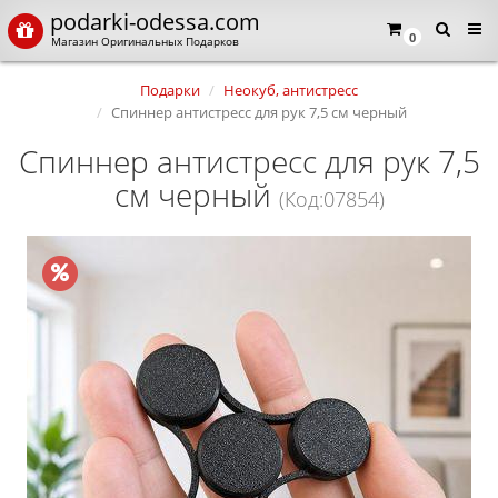
podarki-odessa.com
0
Магазин Оригинальных Подарков
Подарки
Неокуб, антистресс
Спиннер антистресс для рук 7,5 см черный
Спиннер антистресс для рук 7,5
см черный
(Код:07854)