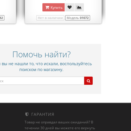
Купить
82
Нет в наличии
Модель
01072
Помочь найти?
 вы не нашли то, что искали, воспользуйтесь
поиском по магазину.
ГАРАНТИЯ
Товар не оправдал ваших ожиданий? В
течении 30 дней вы можете его вернуть