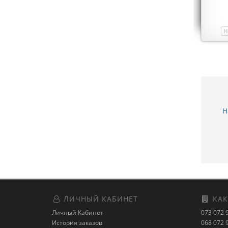
Н
Н
ЛИЧНЫЙ КАБИНЕТ
КАК
Личный Кабинет
073 072 
История заказов
068 072 