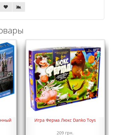
овары
енный
Игра Ферма Люкс Danko Toys
209 грн.