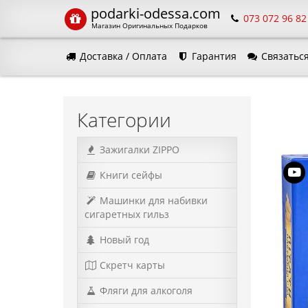
podarki-odessa.com
073 072 96 82
Магазин Оригинальных Подарков
Доставка / Оплата
Гарантия
Связаться
Язык м
Категории
Зажигалки ZIPPO
Книги сейфы
Машинки для набивки
сигаретных гильз
Новый год
Скретч карты
Фляги для алкоголя