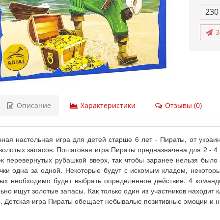
230
З
Описание
Характеристики
Отзывы (0)
ная настольная игра для детей старше 6 лет - Пираты, от украин
золотых запасов. Пошаговая игра Пираты предназначена для 2 - 4
 перевернутых рубашкой вверх, так чтобы заранее нельзя было 
чки одна за одной. Некоторые будут с искомым кладом, некоторы
ых необходимо будет выбрать определенное действие. 4 команд
ьно ищут золотые запасы. Как только один из участников находит к
. Детская игра Пираты обещает небывалые позитивные эмоции и н