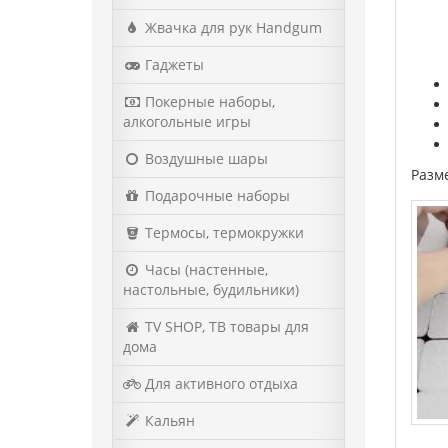
Жвачка для рук Handgum
Гаджеты
Покерные наборы,
алкогольные игры
Воздушные шары
Разме
Подарочные наборы
Термосы, термокружки
Часы (настенные,
настольные, будильники)
TV SHOP, ТВ товары для
дома
Для активного отдыха
Кальян