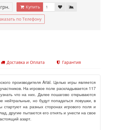
 грн.
Купить
аказать по Телефону
Доставка и Оплата
Гарантия
ского производителя Arial. Целью игры является
 участников. На игровое поле раскладывается 117
узнать что на них. Далее пошагово открываются
е нейтральные, но будут попадаться ловушки, в
ы стартуют на разных сторонах игрового поля и
лад, другие пытаются его отнять и унести на свое
астоящий азарт.