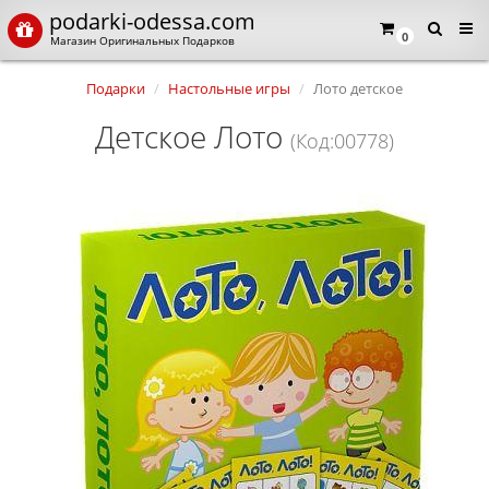
podarki-odessa.com
0
Магазин Оригинальных Подарков
Подарки
Настольные игры
Лото детское
Детское Лото
(Код:00778)