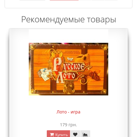
Рекомендуемые товары
Лото - игра
179 грн.
Купить