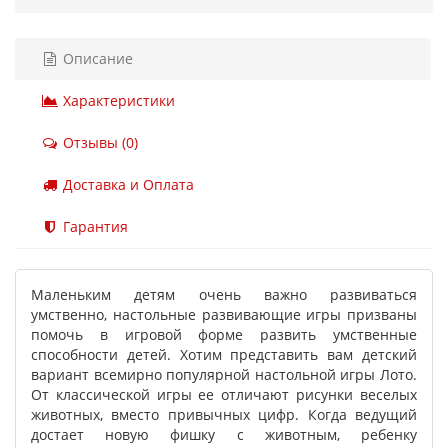
Описание
Характеристики
Отзывы (0)
Доставка и Оплата
Гарантия
Маленьким детям очень важно развиваться
умственно, настольные развивающие игры призваны
помочь в игровой форме развить умственные
способности детей. Хотим представить вам детский
вариант всемирно популярной настольной игры Лото.
От классической игры ее отличают рисунки веселых
животных, вместо привычных цифр. Когда ведущий
достает новую фишку с животным, ребенку