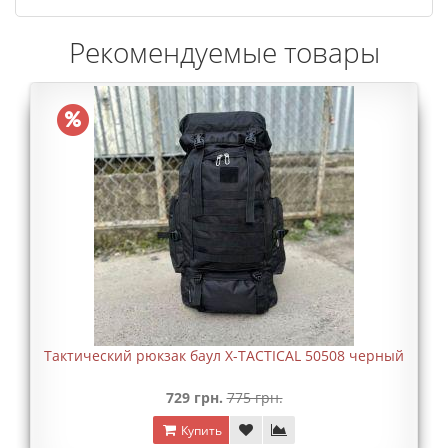
Рекомендуемые товары
Тактический рюкзак баул X-TACTICAL 50508 черный
729 грн.
775 грн.
Купить