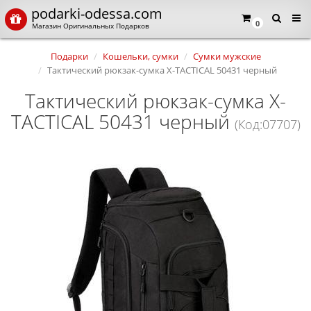
podarki-odessa.com
0
Магазин Оригинальных Подарков
Подарки
Кошельки, сумки
Сумки мужские
Тактический рюкзак-сумка X-TACTICAL 50431 черный
Тактический рюкзак-сумка X-
TACTICAL 50431 черный
(Код:07707)