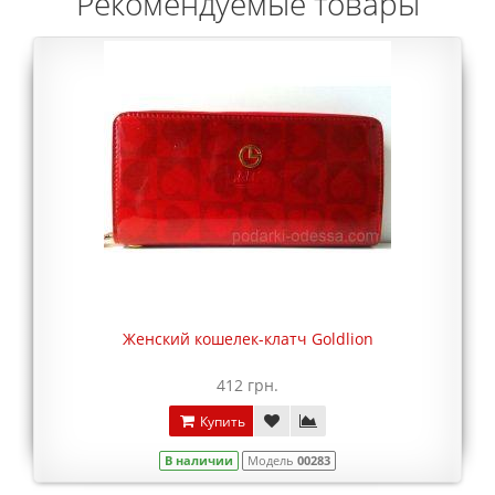
Рекомендуемые товары
Женский кошелек-клатч Goldlion
412 грн.
Купить
В наличии
Модель
00283