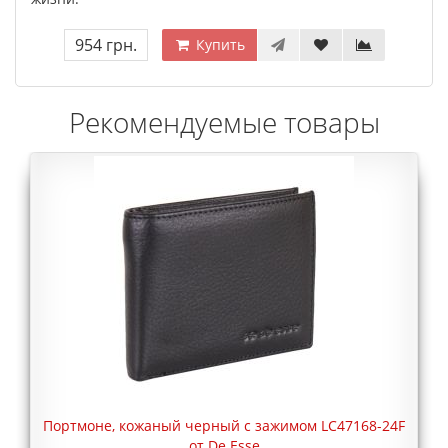
954 грн.
Купить
Рекомендуемые товары
Портмоне, кожаный черный с зажимом LC47168-24F
от De Esse