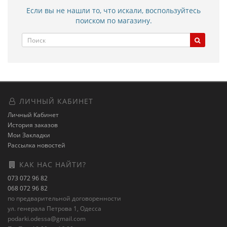
Если вы не нашли то, что искали, воспользуйтесь
поиском по магазину.
ЛИЧНЫЙ КАБИНЕТ
Личный Кабинет
История заказов
Мои Закладки
Рассылка новостей
КАК НАС НАЙТИ?
073 072 96 82
068 072 96 82
по предварительной договоренности
ул. генерала Петрова 1, Одесса
podarki.odessa@gmail.com