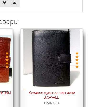
овары
ETER.I
Кожаное мужское портмоне
B.CAVALLI
1 880 грн.