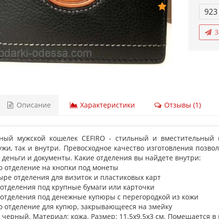
923
З
Описание
Характеристики
Отзывы (1)
ный мужской кошелек CEFIRO - стильный и вместительный м
ужи, так и внутри. Превосходное качество изготовления позво
 деньги и документы. Какие отделения вы найдете внутри:
но отделение на кнопки под монеты
ыре отделения для визиток и пластиковых карт
а отделения под крупные бумаги или карточки
а отделения под денежные купюры с перегородкой из кожи
но отделение для купюр, закрывающееся на змейку
 черный. Материал: кожа. Размер: 11.5х9.5х3 см. Помещается в