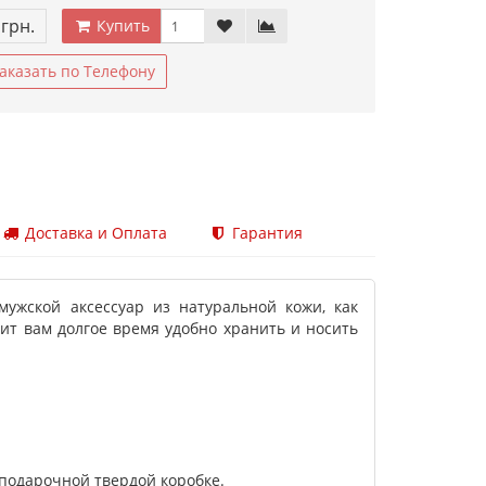
 грн.
Купить
аказать по Телефону
Доставка и Оплата
Гарантия
ужской аксессуар из натуральной кожи, как
лит вам долгое время удобно хранить и носить
 подарочной твердой коробке.