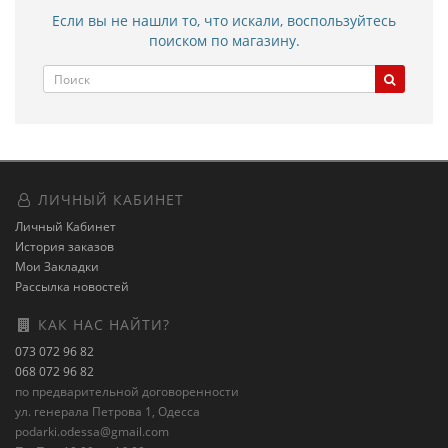
Если вы не нашли то, что искали, воспользуйтесь
поиском по магазину.
ЛИЧНЫЙ КАБИНЕТ
Личный Кабинет
История заказов
Мои Закладки
Рассылка новостей
КАК НАС НАЙТИ?
073 072 96 82
068 072 96 82
по предварительной договоренности
ул. генерала Петрова 1, Одесса
podarki.odessa@gmail.com