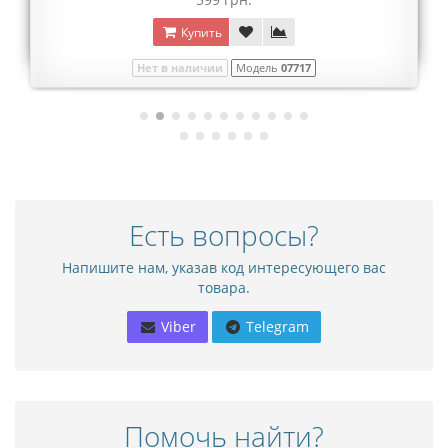
Купить
Нет в наличии
Модель
07717
Есть вопросы?
Напишите нам, указав код интересующего вас
товара.
Viber
Telegram
Помочь найти?