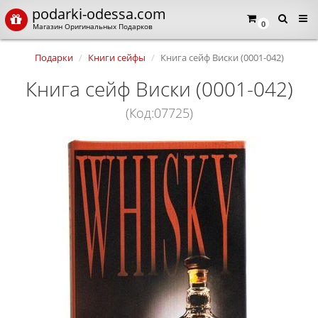
podarki-odessa.com
0
Магазин Оригинальных Подарков
Подарки
Книги сейфы
Книга сейф Виски (0001-042)
Книга сейф Виски (0001-042)
(Код:07725)