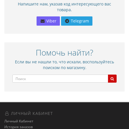
Напишите нам, указав код интересующего вас
товара.
Viber
Telegram
Помочь найти?
Если вы не нашли то, что искали, воспользуйтесь
поиском по магазину.
ЛИЧНЫЙ КАБИНЕТ
Личный Кабинет
История заказов