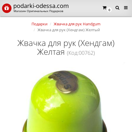
podarki-odessa.com
0
Магазин Оригинальных Подарков
Подарки
Жвачка для рук Handgum
Жвачка для рук (Хендгам) Желтый
Жвачка для рук (Хендгам)
Желтая
(Код:00762)