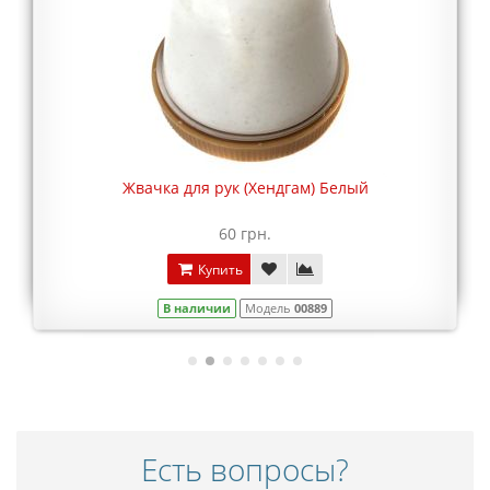
Жвачка для рук (Хендгам) Белый
60 грн.
Купить
В наличии
Модель
00889
Есть вопросы?