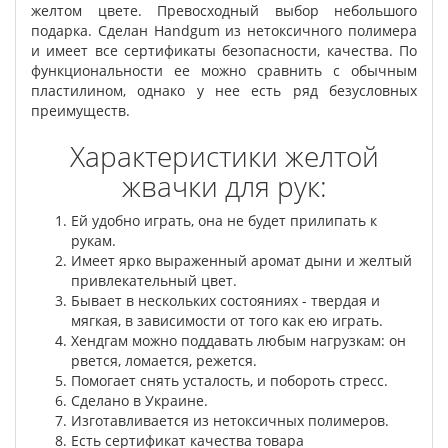
желтом цвете. Превосходный выбор небольшого
подарка. Сделан Handgum из нетоксичного полимера
и имеет все сертификаты безопасности, качества. По
функциональности ее можно сравнить с обычным
пластилином, однако у нее есть ряд безусловных
преимуществ.
Характеристики желтой
жвачки для рук:
Ей удобно играть, она не будет прилипать к
рукам.
Имеет ярко выраженный аромат дыни и желтый
привлекательный цвет.
Бывает в нескольких состояниях - твердая и
мягкая, в зависимости от того как ею играть.
Хендгам можно поддавать любым нагрузкам: он
рвется, ломается, режется.
Помогает снять усталость, и побороть стресс.
Сделано в Украине.
Изготавливается из нетоксичных полимеров.
Есть сертификат качества товара