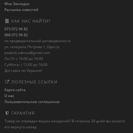
Мои Закладки
Рассылка новостей
КАК НАС НАЙТИ?
073 072 96 82
068 072 96 82
по предварительной договоренности
ул. генерала Петрова 1, Одесса
podarki.odessa@gmail.com
Пн-Пт с 10:00 до 16:00
Суббота: с 12:00 до 16:00
Доставка по Украине!
ПОЛЕЗНЫЕ ССЫЛКИ
Карта сайта
О нас
Пользовательское соглашение
ГАРАНТИЯ
Товар не оправдал ваших ожиданий? В течении 30 дней вы можете
его вернуть назад