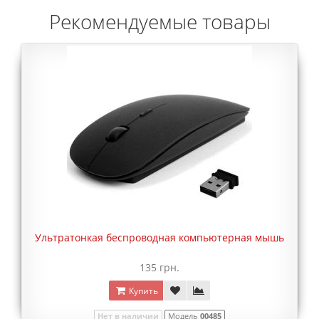
Рекомендуемые товары
Ультратонкая беспроводная компьютерная мышь
135 грн.
Купить
Нет в наличии
Модель
00485