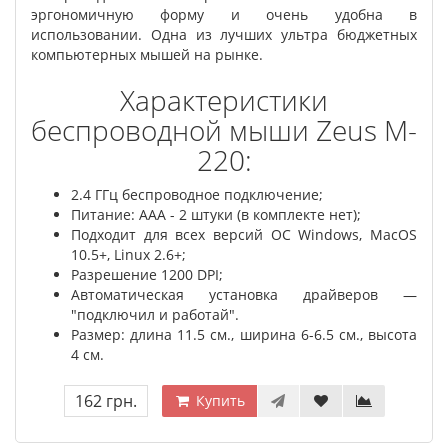
эргономичную форму и очень удобна в
использовании. Одна из лучших ультра бюджетных
компьютерных мышей на рынке.
Характеристики
беспроводной мыши Zeus M-
220:
2.4 ГГц беспроводное подключение;
Питание: ААА - 2 штуки (в комплекте нет);
Подходит для всех версий ОС Windows, MacOS
10.5+, Linux 2.6+;
Разрешение 1200 DPI;
Автоматическая установка драйверов —
"подключил и работай".
Размер: длина 11.5 см., ширина 6-6.5 см., высота
4 см.
162 грн.
Купить