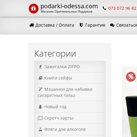
podarki-odessa.com
073 072 96 82
Магазин Оригинальных Подарков
Доставка / Оплата
Гарантия
Связаться
Язык 
Категории
Зажигалки ZIPPO
Книги сейфы
Машинки для набивки
сигаретных гильз
Новый год
Скретч карты
Фляги для алкоголя