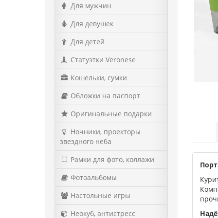
Для мужчин
Для девушек
Для детей
Статуэтки Veronese
Кошельки, сумки
Обложки на паспорт
Оригинальные подарки
Ночники, проекторы
звездного неба
Рамки для фото, коллажи
Порт
Фотоальбомы
Кури
Комп
Настольные игры
проч
Неокуб, антистресс
Надё