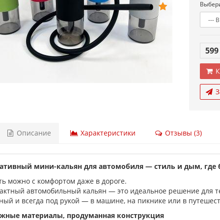
Выбери
599
К
З
Описание
Характеристики
Отзывы (3)
ативный мини-кальян для автомобиля — стиль и дым, где 
ть можно с комфортом даже в дороге.
актный автомобильный кальян — это идеальное решение для тех
ный и всегда под рукой — в машине, на пикнике или в путешес
жные материалы, продуманная конструкция