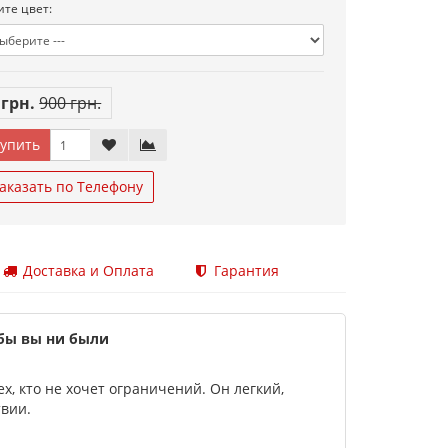
те цвет:
 грн.
900 грн.
упить
аказать по Телефону
Доставка и Оплата
Гарантия
бы вы ни были
, кто не хочет ограничений. Он легкий,
твии.