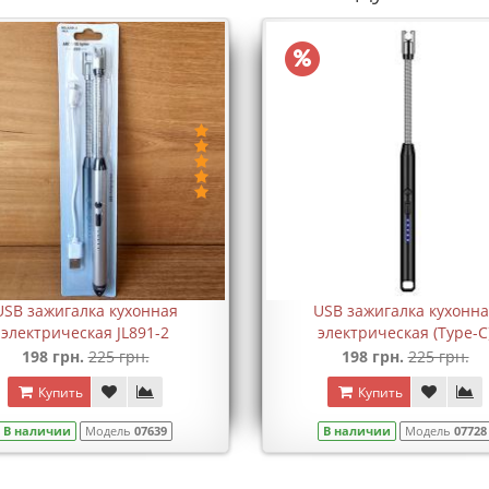
USB зажигалка кухонная
USB зажигалка кухонна
электрическая JL891-2
электрическая (Type-C
198 грн.
225 грн.
198 грн.
225 грн.
Купить
Купить
В наличии
Модель
07639
В наличии
Модель
07728