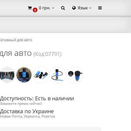
0 грн.
Язык
0
×
ативный для авто
для авто
(Код:07791)
Доступность: Есть в наличии
Закажите прямо сейчас!
Доставка по Украине
Новая Почта, Укрпочта, Розетка