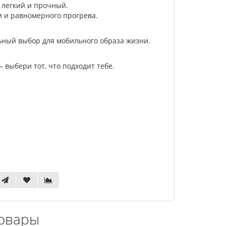
 легкий и прочный.
и и равномерного прогрева.
льный выбор для мобильного образа жизни.
 выбери тот, что подходит тебе.
овары