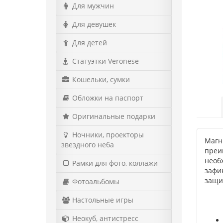
Для мужчин
Для девушек
Для детей
Статуэтки Veronese
Кошельки, сумки
Обложки на паспорт
Оригинальные подарки
Ночники, проекторы
Магн
звездного неба
преи
необ
Рамки для фото, коллажи
зафи
защи
Фотоальбомы
Настольные игры
Неокуб, антистресс