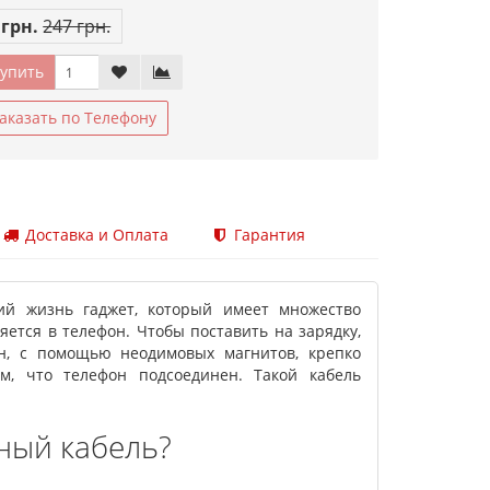
 грн.
247 грн.
упить
аказать по Телефону
Доставка и Оплата
Гарантия
й жизнь гаджет, который имеет множество
ется в телефон. Чтобы поставить на зарядку,
н, с помощью неодимовых магнитов, крепко
ам, что телефон подсоединен. Такой кабель
ный кабель?