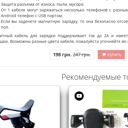
Защита разъема от износа, пыли, мусора;
От 1 кабеля могут заряжаться несколько телефонов с разны
Android телефон с USB портом;
Если вы заденете магнитную зарядку, то она безопасно отсое
пол.
итный кабель для зарядки поддерживает ток до 2А и имеет 
ушки. Возможны разные цвета кабеля, пожалуйста уточняйте во 
198 грн.
247 грн.
Купить
Рекомендуемые т