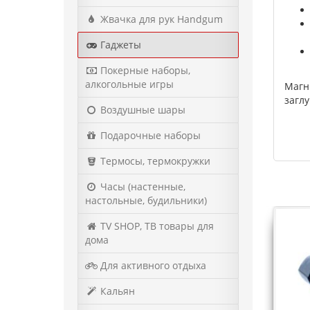
Жвачка для рук Handgum
Гаджеты
Покерные наборы,
алкогольные игры
Магн
загл
Воздушные шары
Подарочные наборы
Термосы, термокружки
Часы (настенные,
настольные, будильники)
TV SHOP, ТВ товары для
дома
Для активного отдыха
Кальян