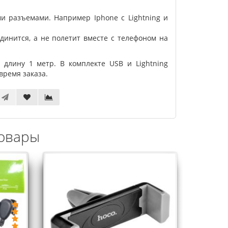
ми разъемами. Например Iphone с Lightning и
динится, а не полетит вместе с телефоном на
длину 1 метр. В комплекте USB и Lightning
время заказа.
овары