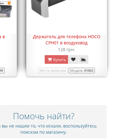
а в
Держатель для телефона HOCO
CPH01 в воздуховод
128 грн.
Купить
99
Нет в наличии
Модель
01063
Помочь найти?
 вы не нашли то, что искали, воспользуйтесь
поиском по магазину.