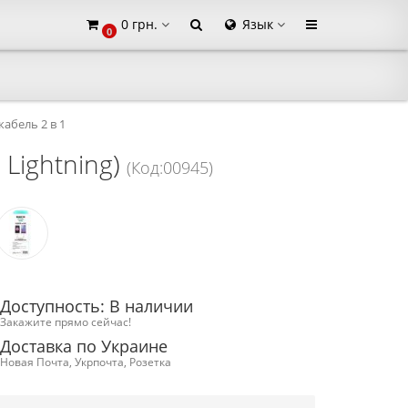
0 грн.
Язык
0
×
абель 2 в 1
 Lightning)
(Код:00945)
Доступность: В наличии
Закажите прямо сейчас!
Доставка по Украине
Новая Почта, Укрпочта, Розетка