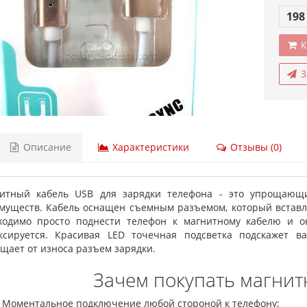
198
К
З
Описание
Характеристики
Отзывы (0)
итный кабель USB для зарядки телефона - это упрощающи
муществ. Кабель оснащен съемным разъемом, который вставля
ходимо просто поднести телефон к магнитному кабелю и о
ксируется. Красивая LED точечная подсветка подскажет в
щает от износа разъем зарядки.
Зачем покупать магнит
Моментальное подключение любой стороной к телефону;