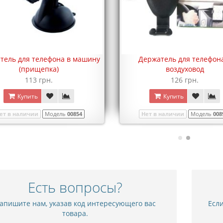
тель для телефона в машину
Держатель для телефон
(прищепка)
воздуховод
113 грн.
126 грн.
Купить
Купить
ет в наличии
Модель
00854
Нет в наличии
Модель
008
Есть вопросы?
апишите нам, указав код интересующего вас
Если
товара.