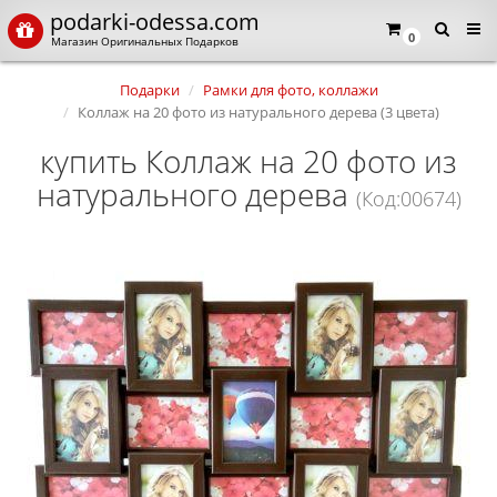
podarki-odessa.com
0
Магазин Оригинальных Подарков
Подарки
Рамки для фото, коллажи
Коллаж на 20 фото из натурального дерева (3 цвета)
купить Коллаж на 20 фото из
натурального дерева
(Код:00674)