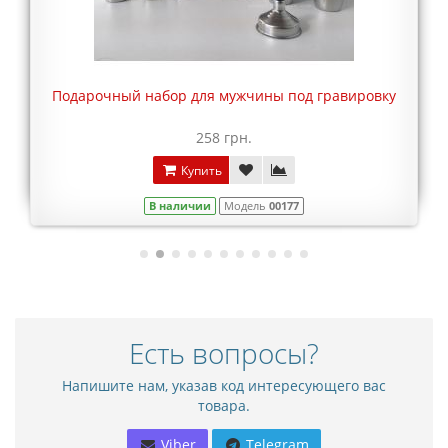
Подарочный набор для мужчины под гравировку
258 грн.
Купить
В наличии
Модель
00177
Есть вопросы?
Напишите нам, указав код интересующего вас
товара.
Viber
Telegram