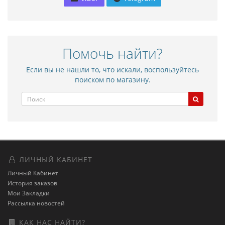
Помочь найти?
Если вы не нашли то, что искали, воспользуйтесь
поиском по магазину.
ЛИЧНЫЙ КАБИНЕТ
Личный Кабинет
История заказов
Мои Закладки
Рассылка новостей
КАК НАС НАЙТИ?