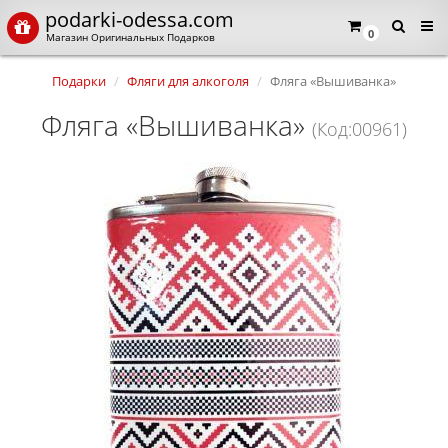
podarki-odessa.com
0
Магазин Оригинальных Подарков
Подарки
Фляги для алкоголя
Фляга «Вышиванка»
Фляга «Вышиванка»
(Код:00961)