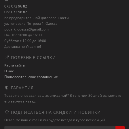
073 072 96 82
068 072 96 82
по предварительной договоренности
ул. генерала Петрова 1, Одесса
podarki.odessa@gmail.com
Пн-Пт с 10:00 до 16:00
Суббота: с 12:00 до 16:00
Доставка по Украине!
ПОЛЕЗНЫЕ ССЫЛКИ
Карта сайта
О нас
Пользовательское соглашение
ГАРАНТИЯ
Товар не оправдал ваших ожиданий? В течении 30 дней вы можете
его вернуть назад
ПОДПИСАТЬСЯ НА СКИДКИ И НОВИНКИ
Оставьте ваш e-mail и вы будете всегда в курсе всех акций.