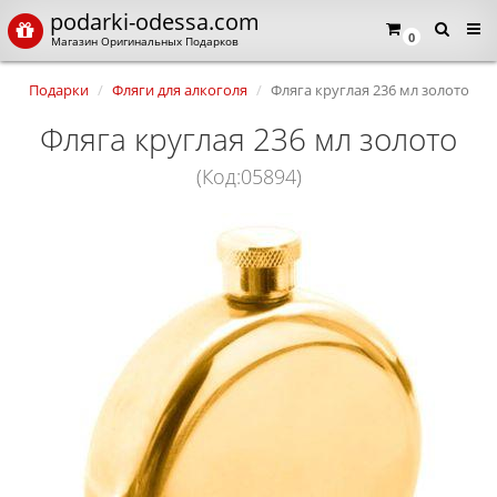
podarki-odessa.com
0
Магазин Оригинальных Подарков
Подарки
Фляги для алкоголя
Фляга круглая 236 мл золото
Фляга круглая 236 мл золото
(Код:05894)