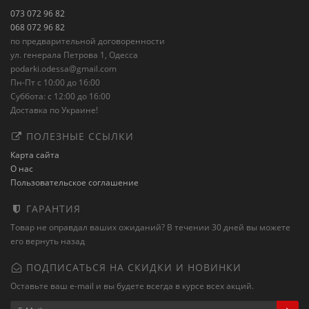
073 072 96 82
068 072 96 82
по предварительной договоренности
ул. генерала Петрова 1, Одесса
podarki.odessa@gmail.com
Пн-Пт с 10:00 до 16:00
Суббота: с 12:00 до 16:00
Доставка по Украине!
ПОЛЕЗНЫЕ ССЫЛКИ
Карта сайта
О нас
Пользовательское соглашение
ГАРАНТИЯ
Товар не оправдал ваших ожиданий? В течении 30 дней вы можете
его вернуть назад
ПОДПИСАТЬСЯ НА СКИДКИ И НОВИНКИ
Оставьте ваш e-mail и вы будете всегда в курсе всех акций.