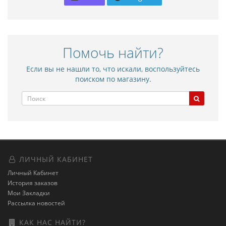
Помочь найти?
Если вы не нашли то, что искали, воспользуйтесь
поиском по магазину.
ЛИЧНЫЙ КАБИНЕТ
Личный Кабинет
История заказов
Мои Закладки
Рассылка новостей
КАК НАС НАЙТИ?