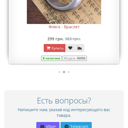
Фляга - браслет
299 грн.
383 грн.
Купить
В наличии
Модель
00950
Есть вопросы?
Напишите нам, указав код интересующего вас
товара.
Viber
Telegram