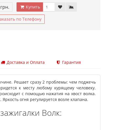
 грн.
Купить
аказать по Телефону
Доставка и Оплата
Гарантия
жчине. Решает сразу 2 проблемы: чем поджечь
придется к месту любому курящему человеку.
происходит с помощью нажатия на хвост волка.
 Яркость огня регулируется возле клапана.
зажигалки Волк: