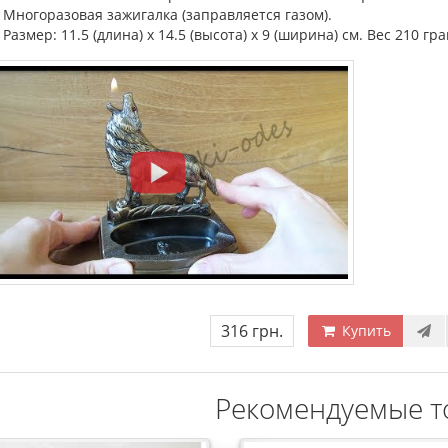
Многоразовая зажигалка (заправляется газом).
Размер: 11.5 (длина) х 14.5 (высота) х 9 (ширина) см. Вес 210 гр
316 грн.
Купить
Рекомендуемые т