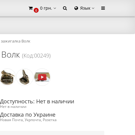
0 грн.
Язык
0
×
 зажигалка Волк
 Волк
(Код:00249)
Доступность: Нет в наличии
Нет в наличии
Доставка по Украине
Новая Почта, Укрпочта, Розетка