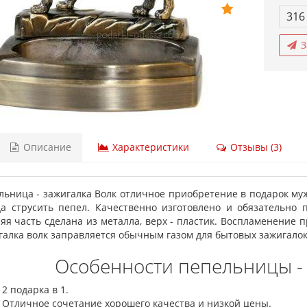
316
З
Описание
Характеристики
Отзывы (3)
льница - зажигалка Волк отличное приобретение в подарок му
да струсить пепел. Качественно изготовлено и обязательно 
яя часть сделана из металла, верх - пластик. Воспламенение 
галка волк заправляется обычным газом для бытовых зажигалок.
Особенности пепельницы - 
2 подарка в 1.
Отличное сочетание хорошего качества и низкой цены.