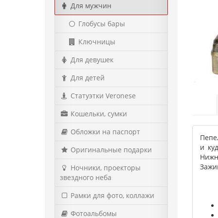
Для мужчин
Глобусы бары
Ключницы
Для девушек
Для детей
Статуэтки Veronese
Кошельки, сумки
Обложки на паспорт
Пепе
и ку
Оригинальные подарки
Нижн
Зажи
Ночники, проекторы
звездного неба
Рамки для фото, коллажи
Фотоальбомы