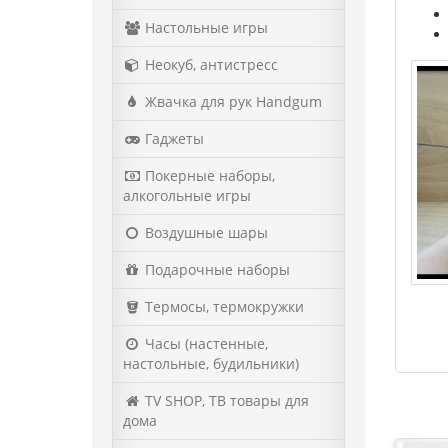
Настольные игры
Неокуб, антистресс
Жвачка для рук Handgum
Гаджеты
Покерные наборы,
алкогольные игры
Воздушные шары
Подарочные наборы
Термосы, термокружки
Часы (настенные,
настольные, будильники)
TV SHOP, ТВ товары для
дома