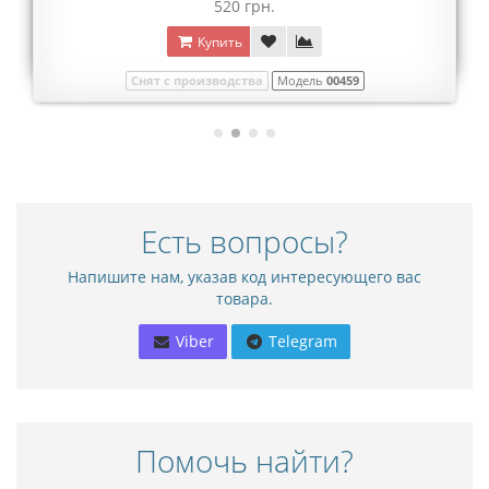
520 грн.
Купить
Снят с производства
Модель
00459
Есть вопросы?
Напишите нам, указав код интересующего вас
товара.
Viber
Telegram
Помочь найти?