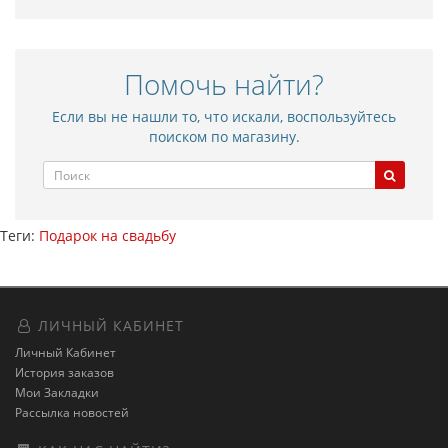
Помочь найти?
Если вы не нашли то, что искали, воспользуйтесь
поиском по магазину.
Теги:
Подарок на свадьбу
ЛИЧНЫЙ КАБИНЕТ
Личный Кабинет
История заказов
Мои Закладки
Рассылка новостей