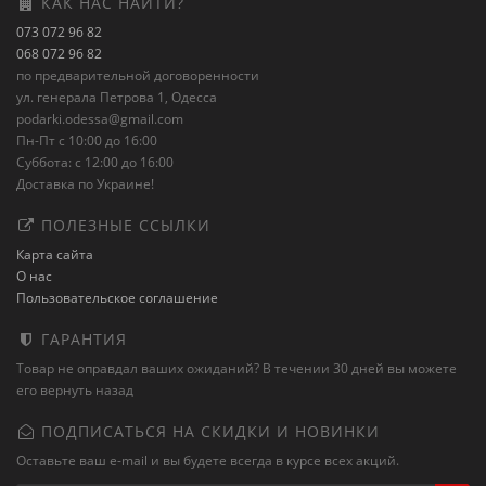
КАК НАС НАЙТИ?
073 072 96 82
068 072 96 82
по предварительной договоренности
ул. генерала Петрова 1, Одесса
podarki.odessa@gmail.com
Пн-Пт с 10:00 до 16:00
Суббота: с 12:00 до 16:00
Доставка по Украине!
ПОЛЕЗНЫЕ ССЫЛКИ
Карта сайта
О нас
Пользовательское соглашение
ГАРАНТИЯ
Товар не оправдал ваших ожиданий? В течении 30 дней вы можете
его вернуть назад
ПОДПИСАТЬСЯ НА СКИДКИ И НОВИНКИ
Оставьте ваш e-mail и вы будете всегда в курсе всех акций.