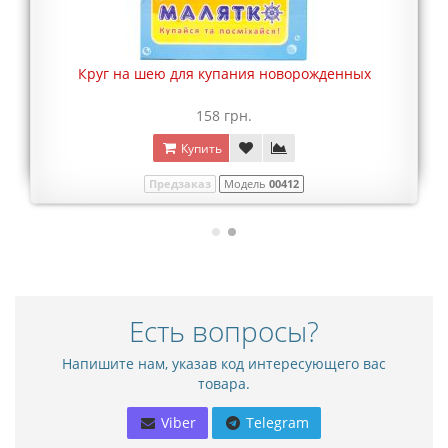
Круг на шею для купания новорожденных
158 грн.
Купить
Предзаказ
Модель
00412
Есть вопросы?
Напишите нам, указав код интересующего вас
товара.
Viber
Telegram