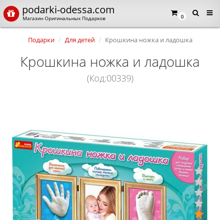
podarki-odessa.com
0
Магазин Оригинальных Подарков
Подарки
Для детей
Крошкина ножка и ладошка
Крошкина ножка и ладошка
(Код:00339)